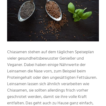
Chiasamen stehen auf dem täglichen Speiseplan
vieler gesundheitsbewusster Genießer und
Veganer. Dabei haben einige Nährwerte der
Leinsamen die Nase vorn, zum Beispiel beim
Proteingehalt oder den ungesättigten Fettsäuren.
Leinsamen lassen sich ähnlich verarbeiten wie
Chiasamen, sie sollten allerdings frisch vorher
geschrotet werden, damit sie ihre volle Kraft
entfalten. Das geht auch zu Hause ganz einfach,