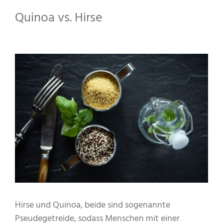
Quinoa vs. Hirse
Hirse und Quinoa, beide sind sogenannte
Pseudegetreide, sodass Menschen mit einer