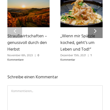
Straußwirtschaften –
„Wenn mir Spätzle
genussvoll durch den
koched, geht’s um
Herbst
Leben und Tod!“
November 6th, 2023
|
0
Dezember 15th, 2021
|
1
Kommentare
Kommentar
Schreibe einen Kommentar
Kommentieren...