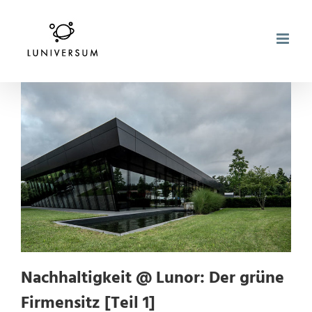
Zum
Inhalt
springen
Nachhaltigkeit @ Lunor: Der grüne
Firmensitz [Teil 1]