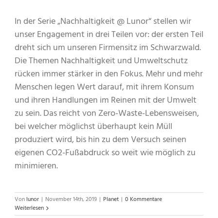
In der Serie „Nachhaltigkeit @ Lunor“ stellen wir
unser Engagement in drei Teilen vor: der ersten Teil
dreht sich um unseren Firmensitz im Schwarzwald.
Die Themen Nachhaltigkeit und Umweltschutz
rücken immer stärker in den Fokus. Mehr und mehr
Menschen legen Wert darauf, mit ihrem Konsum
und ihren Handlungen im Reinen mit der Umwelt
zu sein. Das reicht von Zero-Waste-Lebensweisen,
bei welcher möglichst überhaupt kein Müll
produziert wird, bis hin zu dem Versuch seinen
eigenen CO2-Fußabdruck so weit wie möglich zu
minimieren.
Von
lunor
|
November 14th, 2019
|
Planet
|
0 Kommentare
Weiterlesen