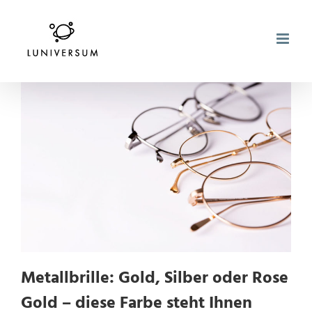
Zum
Inhalt
springen
Metallbrille: Gold, Silber oder Rose
Gold – diese Farbe steht Ihnen