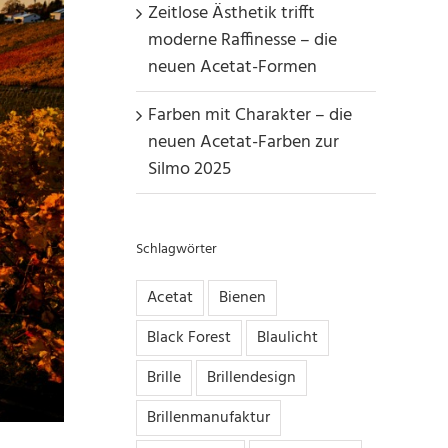
Zeitlose Ästhetik trifft
moderne Raffinesse – die
neuen Acetat-Formen
Farben mit Charakter – die
neuen Acetat-Farben zur
Silmo 2025
Schlagwörter
Acetat
Bienen
Black Forest
Blaulicht
Brille
Brillendesign
Brillenmanufaktur