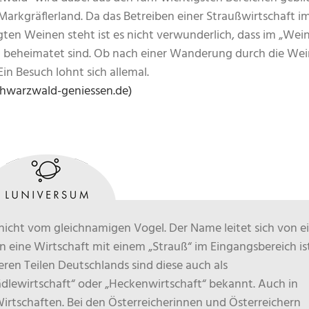
 Markgräflerland. Da das Betreiben einer Straußwirtschaft i
en Weinen steht ist es nicht verwunderlich, dass im „Wei
n beheimatet sind. Ob nach einer Wanderung durch die We
in Besuch lohnt sich allemal.
chwarzwald-geniessen.de)
 nicht vom gleichnamigen Vogel. Der Name leitet sich von 
 eine Wirtschaft mit einem „Strauß“ im Eingangsbereich is
deren Teilen Deutschlands sind diese auch als
ädlewirtschaft“ oder „Heckenwirtschaft“ bekannt. Auch in
Wirtschaften. Bei den Österreicherinnen und Österreichern