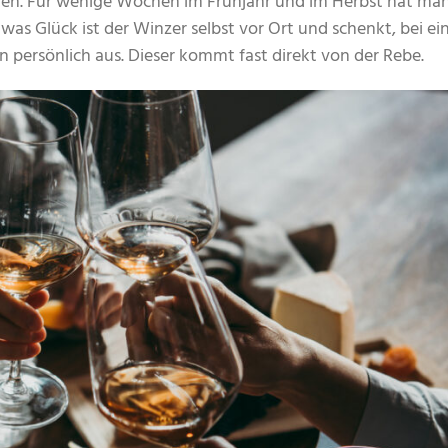
en. Für wenige Wochen im Frühjahr und im Herbst hat man
twas Glück ist der Winzer selbst vor Ort und schenkt, bei ei
 persönlich aus. Dieser kommt fast direkt von der Rebe.