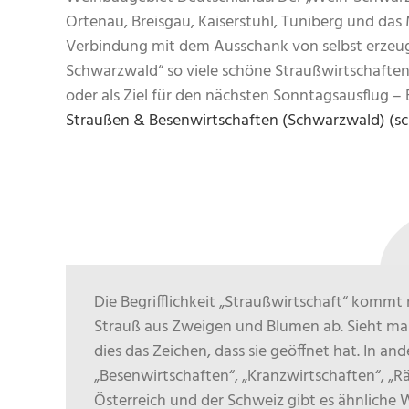
Ortenau, Breisgau, Kaiserstuhl, Tuniberg und das
Verbindung mit dem Ausschank von selbst erzeugt
Schwarzwald“ so viele schöne Straußwirtschafte
oder als Ziel für den nächsten Sonntagsausflug – E
Straußen & Besenwirtschaften (Schwarzwald) (s
Die Begrifflichkeit „Straußwirtschaft“ kommt
Strauß aus Zweigen und Blumen ab. Sieht man
dies das Zeichen, dass sie geöffnet hat. In an
„Besenwirtschaften“, „Kranzwirtschaften“, „R
Österreich und der Schweiz gibt es ähnliche 