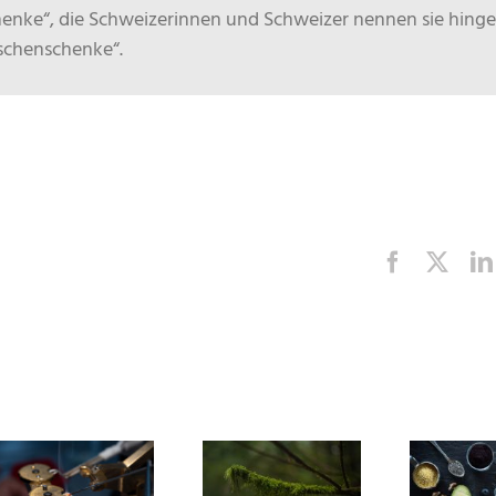
henke“, die Schweizerinnen und Schweizer nennen sie hing
uschenschenke“.