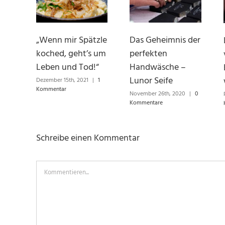
„Wenn mir Spätzle
Das Geheimnis der
koched, geht’s um
perfekten
Leben und Tod!“
Handwäsche –
Lunor Seife
Dezember 15th, 2021
|
1
Kommentar
November 26th, 2020
|
0
Kommentare
Schreibe einen Kommentar
Kommentieren...