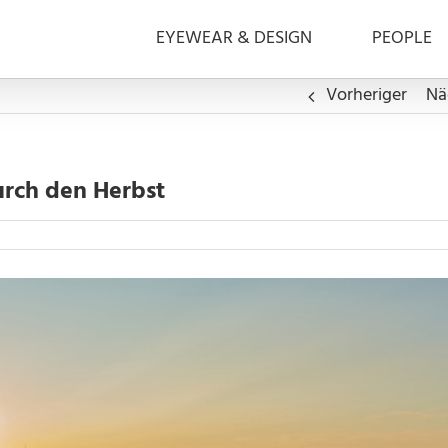
EYEWEAR & DESIGN
PEOPLE
Vorheriger
Nä
urch den Herbst