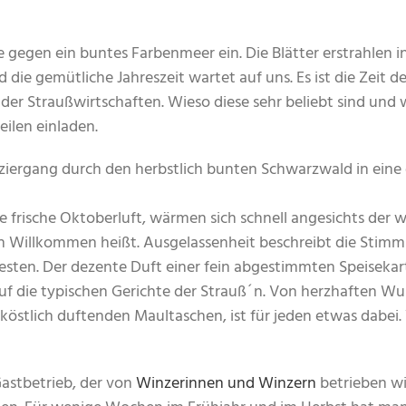
gegen ein buntes Farbenmeer ein. Die Blätter erstrahlen in
die gemütliche Jahreszeit wartet auf uns. Es ist die Zeit de
er Straußwirtschaften. Wieso diese sehr beliebt sind und
ilen einladen.
ziergang durch den herbstlich bunten Schwarzwald in eine
 frische Oktoberluft, wärmen sich schnell angesichts der 
ß`n Willkommen heißt. Ausgelassenheit beschreibt die Stim
sten. Der dezente Duft einer fein abgestimmten Speisekart
 auf die typischen Gerichte der Strauß´n. Von herzhaften Wu
u köstlich duftenden Maultaschen, ist für jeden etwas dabei
Gastbetrieb, der von
Winzerinnen und Winzern
betrieben w