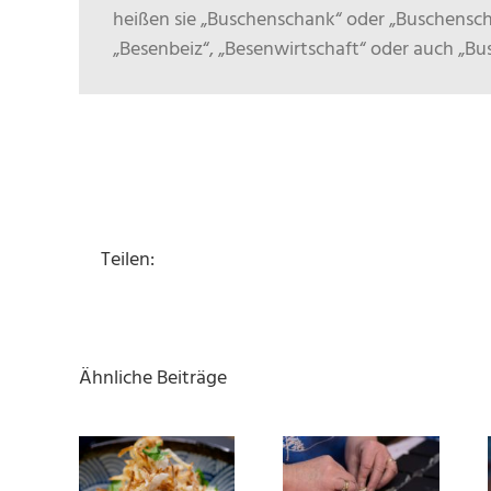
heißen sie „Buschenschank“ oder „Buschensc
„Besenbeiz“, „Besenwirtschaft“ oder auch „B
Teilen:
Ähnliche Beiträge