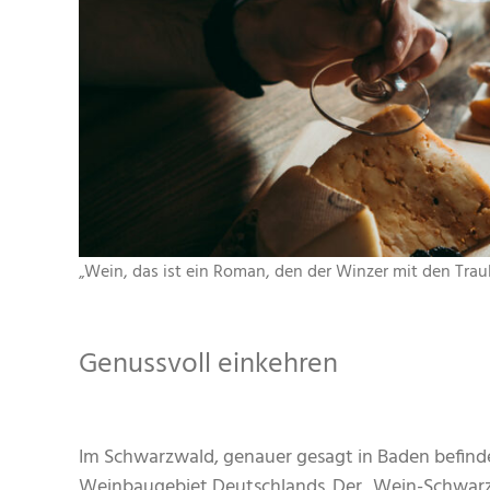
„Wein, das ist ein Roman, den der Winzer mit den Tra
Genussvoll einkehren
Im Schwarzwald, genauer gesagt in Baden befindet
Weinbaugebiet Deutschlands. Der „Wein-Schwarzw