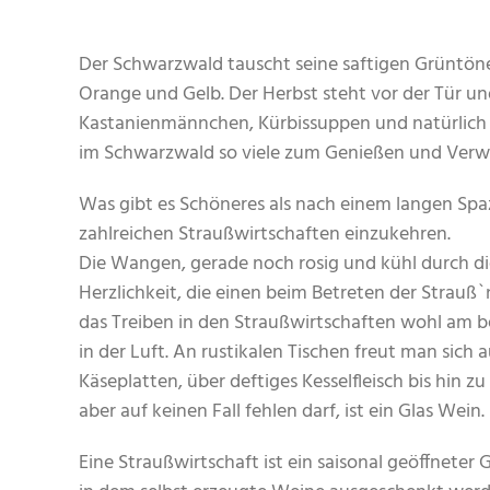
Der Schwarzwald tauscht seine saftigen Grüntöne 
Orange und Gelb. Der Herbst steht vor der Tür und 
Kastanienmännchen, Kürbissuppen und natürlich d
im Schwarzwald so viele zum Genießen und Verwe
Was gibt es Schöneres als nach einem langen Spa
zahlreichen Straußwirtschaften einzukehren.
Die Wangen, gerade noch rosig und kühl durch die
Herzlichkeit, die einen beim Betreten der Strau
das Treiben in den Straußwirtschaften wohl am be
in der Luft. An rustikalen Tischen freut man sich
Käseplatten, über deftiges Kesselfleisch bis hin z
aber auf keinen Fall fehlen darf, ist ein Glas Wein.
Eine Straußwirtschaft ist ein saisonal geöffneter 