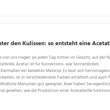
.
nter den Kulissen: so entsteht eine Acetat
e von uns tragen sie jeden Tag mitten im Gesicht, auf der N
atbrille. Acetat ist für Korrektions- wie Sonnenbrillen
chermaßen ein beliebtes Material. Es lässt sich hervorragen
rbeiten, ist in verschiedensten Farben erhältlich und auch f
findliche Menschen gut geeignet. Aber haben Sie eigentlic
al gesehen, wie die Produktion einer Acetatbrille funktion