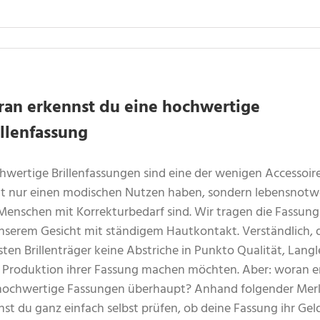
ran erkennst du eine hochwertige
illenfassung
hwertige Brillenfassungen sind eine der wenigen Accessoire
ht nur einen modischen Nutzen haben, sondern lebensnot
 Menschen mit Korrekturbedarf sind. Wir tragen die Fassun
unserem Gesicht mit ständigem Hautkontakt. Verständlich, d
ten Brillenträger keine Abstriche in Punkto Qualität, Langl
 Produktion ihrer Fassung machen möchten. Aber: woran e
hochwertige Fassungen überhaupt? Anhand folgender Me
st du ganz einfach selbst prüfen, ob deine Fassung ihr Gel