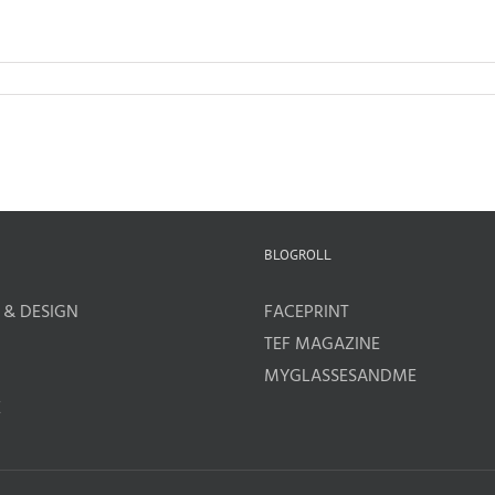
BLOGROLL
 & DESIGN
FACEPRINT
TEF MAGAZINE
MYGLASSESANDME
E