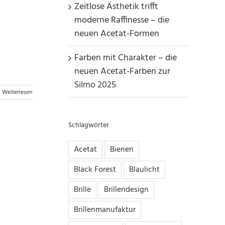
Zeitlose Ästhetik trifft
moderne Raffinesse – die
neuen Acetat-Formen
Farben mit Charakter – die
neuen Acetat-Farben zur
Silmo 2025
Weiterlesen
Schlagwörter
Acetat
Bienen
Black Forest
Blaulicht
Brille
Brillendesign
Brillenmanufaktur