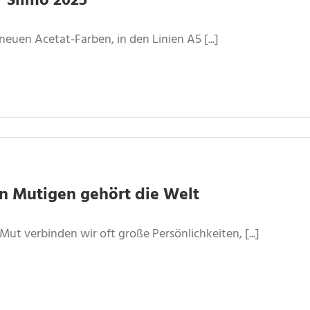
r Silmo 2025
neuen Acetat-Farben, in den Linien A5 [...]
n Mutigen gehört die Welt
Mut verbinden wir oft große Persönlichkeiten, [...]