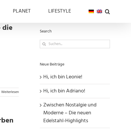
PLANET
LIFESTYLE
– die
Search
Suche
nach:
Neue Beiträge
Hi, ich bin Leonie!
Hi, ich bin Adriano!
Weiterlesen
Zwischen Nostalgie und
Moderne – Die neuen
arben
Edelstahl-Highlights