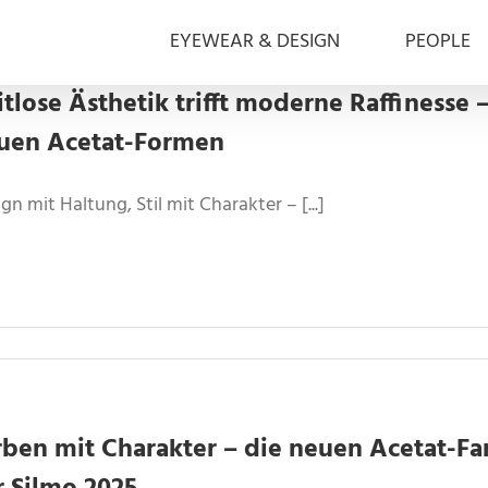
EYEWEAR & DESIGN
PEOPLE
itlose Ästhetik trifft moderne Raffinesse 
uen Acetat-Formen
gn mit Haltung, Stil mit Charakter – [...]
rben mit Charakter – die neuen Acetat-F