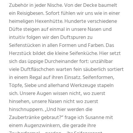
Zubehör in jeder Nische. Von der Decke baumelt
ein Reisigbesen. Sofort fühlen wir uns wie in einer
heimeligen Hexenhütte. Hunderte verschiedene
Düfte steigen auf einmal in unsere Nasen und
intuitiv folgen wir den Duftspuren zu
Seifenstücken in allen Formen und Farben. Das
Herzstück bildet die kleine Seifenküche. Hier setzt
sich das üppige Durcheinander fort: unzählbar
viele Duftfläschchen warten fein säuberlich sortiert
in einem Regal auf ihren Einsatz. Seifenformen,
Töpfe, Siebe und allerhand Werkzeuge stapeln
sich. Unsere Augen wissen nicht, wo zuerst
hinsehen, unsere Nasen nicht wo zuerst
hinschnuppern. „Und hier werden die
Zaubertränke gebraut?“ frage ich Susanne mit
einem Augenzwinkern, die gerade ihre