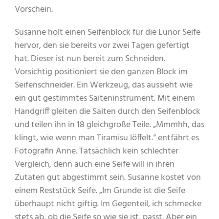
Vorschein.
Susanne holt einen Seifenblock für die Lunor Seife
hervor, den sie bereits vor zwei Tagen gefertigt
hat. Dieser ist nun bereit zum Schneiden.
Vorsichtig positioniert sie den ganzen Block im
Seifenschneider. Ein Werkzeug, das aussieht wie
ein gut gestimmtes Saiteninstrument. Mit einem
Handgriff gleiten die Saiten durch den Seifenblock
und teilen ihn in 18 gleichgroße Teile. „Mmmhh, das
klingt, wie wenn man Tiramisu löffelt.“ entfährt es
Fotografin Anne. Tatsächlich kein schlechter
Vergleich, denn auch eine Seife will in ihren
Zutaten gut abgestimmt sein. Susanne kostet von
einem Reststück Seife. „Im Grunde ist die Seife
überhaupt nicht giftig. Im Gegenteil, ich schmecke
stets ab, ob die Seife so wie sie ist, passt. Aber ein