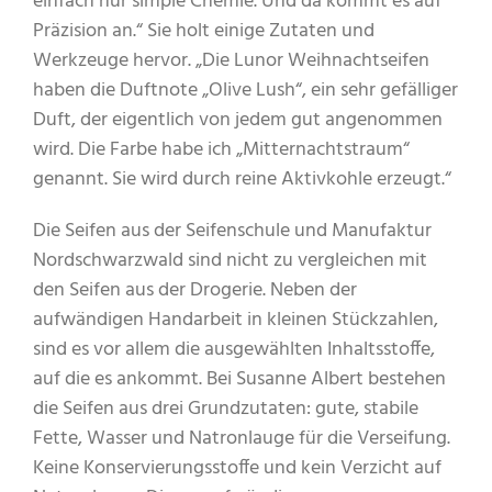
einfach nur simple Chemie. Und da kommt es auf
Präzision an.“ Sie holt einige Zutaten und
Werkzeuge hervor. „Die Lunor Weihnachtseifen
haben die Duftnote „Olive Lush“, ein sehr gefälliger
Duft, der eigentlich von jedem gut angenommen
wird. Die Farbe habe ich „Mitternachtstraum“
genannt. Sie wird durch reine Aktivkohle erzeugt.“
Die Seifen aus der Seifenschule und Manufaktur
Nordschwarzwald sind nicht zu vergleichen mit
den Seifen aus der Drogerie. Neben der
aufwändigen Handarbeit in kleinen Stückzahlen,
sind es vor allem die ausgewählten Inhaltsstoffe,
auf die es ankommt. Bei Susanne Albert bestehen
die Seifen aus drei Grundzutaten: gute, stabile
Fette, Wasser und Natronlauge für die Verseifung.
Keine Konservierungsstoffe und kein Verzicht auf