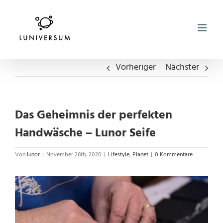
Zum
Inhalt
springen
Vorheriger
Nächster
Das Geheimnis der perfekten
Handwäsche – Lunor Seife
Von
lunor
|
November 26th, 2020
|
Lifestyle
,
Planet
|
0 Kommentare