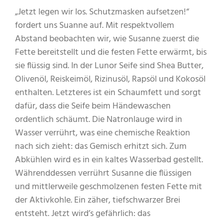
„Jetzt legen wir los. Schutzmasken aufsetzen!“
fordert uns Suanne auf. Mit respektvollem
Abstand beobachten wir, wie Susanne zuerst die
Fette bereitstellt und die festen Fette erwärmt, bis
sie flüssig sind. In der Lunor Seife sind Shea Butter,
Olivenöl, Reiskeimöl, Rizinusöl, Rapsöl und Kokosöl
enthalten. Letzteres ist ein Schaumfett und sorgt
dafür, dass die Seife beim Händewaschen
ordentlich schäumt. Die Natronlauge wird in
Wasser verrührt, was eine chemische Reaktion
nach sich zieht: das Gemisch erhitzt sich. Zum
Abkühlen wird es in ein kaltes Wasserbad gestellt.
Währenddessen verrührt Susanne die flüssigen
und mittlerweile geschmolzenen festen Fette mit
der Aktivkohle. Ein zäher, tiefschwarzer Brei
entsteht. Jetzt wird’s gefährlich: das