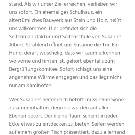
stand. Als wir unser Ziel erreichen, verlieben wir
uns sofort. Ein ehemaliges Schulhaus, ein
altertümliches Bauwerk aus Stein und Holz, heißt
uns willkommen. Hier befindet sich die
Seifenmanufaktur und Seifenschule von Susanne
Albert. Strahlend öffnet uns Susanne die Tür. Ein
Hund, derart wuschelig, dass wir kaum erkennen
wo vorne und hinten ist, gehört ebenfalls zum
Bergrüßungskomitee. Sofort schlägt uns eine
angenehme Wärme entgegen und das liegt nicht
nur am Kaminofen.
Wer Susannes Seifenreich betritt muss seine Sinne
zusammenhalten, denn sie werden auf allen
Ebenen betört. Der kleine Raum scheint in jeder
Ecke etwas zu entdecken zu bieten. Seifen werden
auf einem großen Tisch präsentiert, dazu allerhand