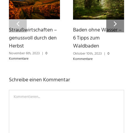
Straußwirtschaften –
Baden ohne Wasser –
genussvoll durch den
6 Tipps zum
Herbst
Waldbaden
November 6th, 2023
|
0
Oktober 10th, 2023
|
0
Kommentare
Kommentare
Schreibe einen Kommentar
Kommentieren...