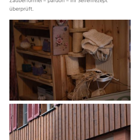
Zauberformel – pardon – ihr Seifenrezept
überprüft.