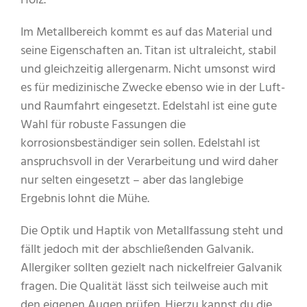
Holz.
Im Metallbereich kommt es auf das Material und
seine Eigenschaften an. Titan ist ultraleicht, stabil
und gleichzeitig allergenarm. Nicht umsonst wird
es für medizinische Zwecke ebenso wie in der Luft-
und Raumfahrt eingesetzt. Edelstahl ist eine gute
Wahl für robuste Fassungen die
korrosionsbeständiger sein sollen. Edelstahl ist
anspruchsvoll in der Verarbeitung und wird daher
nur selten eingesetzt – aber das langlebige
Ergebnis lohnt die Mühe.
Die Optik und Haptik von Metallfassung steht und
fällt jedoch mit der abschließenden Galvanik.
Allergiker sollten gezielt nach nickelfreier Galvanik
fragen. Die Qualität lässt sich teilweise auch mit
den eigenen Augen prüfen. Hierzu kannst du die