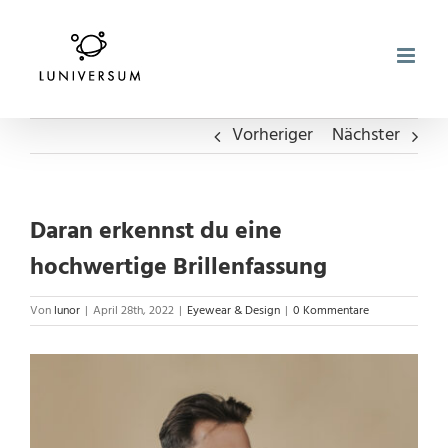
Zum
Inhalt
springen
Vorheriger
Nächster
Daran erkennst du eine
hochwertige Brillenfassung
Von
lunor
|
April 28th, 2022
|
Eyewear & Design
|
0 Kommentare