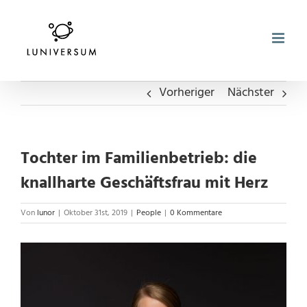
Zum
Inhalt
springen
Vorheriger
Nächster
Tochter im Familienbetrieb: die
knallharte Geschäftsfrau mit Herz
Von
lunor
|
Oktober 31st, 2019
|
People
|
0 Kommentare