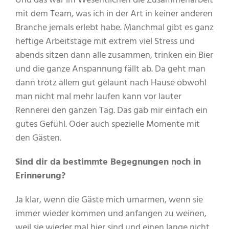
Und das war im Wesentlichen die Zusammenarbeit
mit dem Team, was ich in der Art in keiner anderen
Branche jemals erlebt habe. Manchmal gibt es ganz
heftige Arbeitstage mit extrem viel Stress und
abends sitzen dann alle zusammen, trinken ein Bier
und die ganze Anspannung fällt ab. Da geht man
dann trotz allem gut gelaunt nach Hause obwohl
man nicht mal mehr laufen kann vor lauter
Rennerei den ganzen Tag. Das gab mir einfach ein
gutes Gefühl. Oder auch spezielle Momente mit
den Gästen.
Sind dir da bestimmte Begegnungen noch in
Erinnerung?
Ja klar, wenn die Gäste mich umarmen, wenn sie
immer wieder kommen und anfangen zu weinen,
weil sie wieder mal hier sind und einen lange nicht