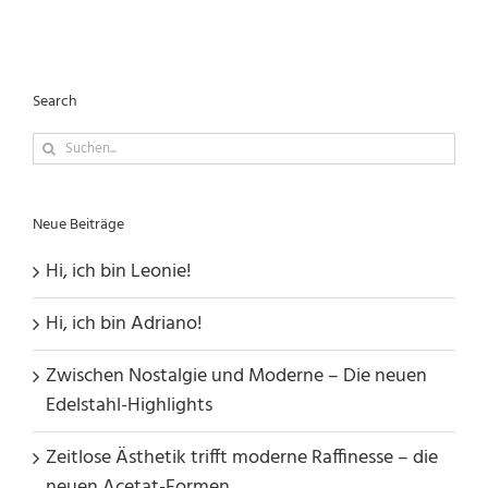
Search
Suche
nach:
Neue Beiträge
Hi, ich bin Leonie!
Hi, ich bin Adriano!
Zwischen Nostalgie und Moderne – Die neuen
Edelstahl-Highlights
Zeitlose Ästhetik trifft moderne Raffinesse – die
neuen Acetat-Formen