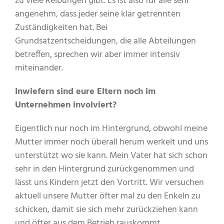
zu viele Reibungen gibt. Es ist also für alle sehr
angenehm, dass jeder seine klar getrennten
Zuständigkeiten hat. Bei
Grundsatzentscheidungen, die alle Abteilungen
betreffen, sprechen wir aber immer intensiv
miteinander.
Inwiefern sind eure Eltern noch im
Unternehmen involviert?
Eigentlich nur noch im Hintergrund, obwohl meine
Mutter immer noch überall herum werkelt und uns
unterstützt wo sie kann. Mein Vater hat sich schon
sehr in den Hintergrund zurückgenommen und
lässt uns Kindern jetzt den Vortritt. Wir versuchen
aktuell unsere Mutter öfter mal zu den Enkeln zu
schicken, damit sie sich mehr zurückziehen kann
und öfter aus dem Betrieb rauskommt.