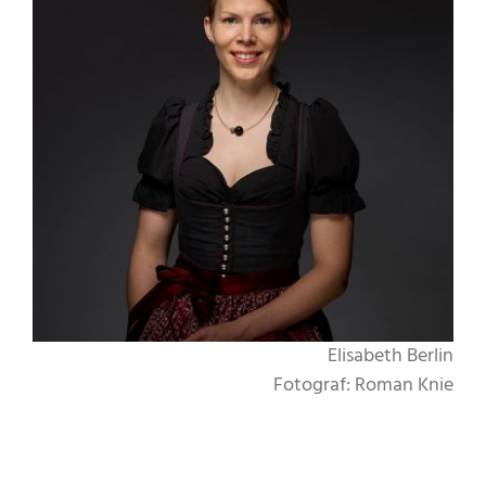
Elisabeth Berlin
Fotograf: Roman Knie