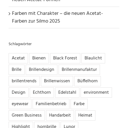
Farben mit Charakter – die neuen Acetat-
Farben zur Silmo 2025
Schlagwörter
Acetat
Bienen
Black Forest
Blaulicht
Brille
Brillendesign
Brillenmanufaktur
brillentrends
Brillenwissen
Büffelhorn
Design
Echthorn
Edelstahl
environment
eyewear
Familienbetrieb
Farbe
Green Business
Handarbeit
Heimat
Highlight
hornbrille
Lunor