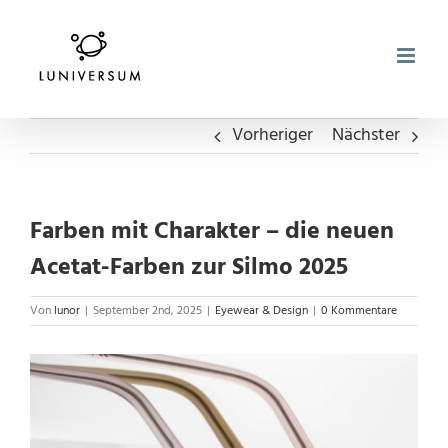
Zum
Inhalt
springen
Vorheriger
Nächster
Farben mit Charakter – die neuen
Acetat-Farben zur Silmo 2025
Von
lunor
|
September 2nd, 2025
|
Eyewear & Design
|
0 Kommentare