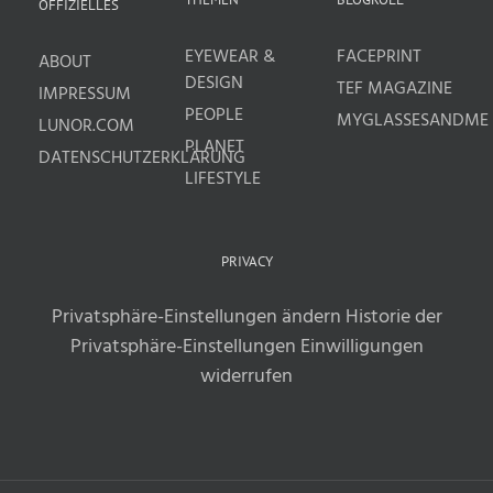
OFFIZIELLES
EYEWEAR &
FACEPRINT
ABOUT
DESIGN
TEF MAGAZINE
IMPRESSUM
PEOPLE
MYGLASSESANDME
LUNOR.COM
PLANET
DATENSCHUTZERKLÄRUNG
LIFESTYLE
PRIVACY
Privatsphäre-Einstellungen ändern
Historie der
Privatsphäre-Einstellungen
Einwilligungen
widerrufen