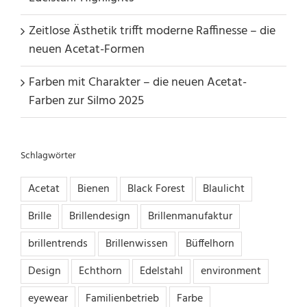
Zeitlose Ästhetik trifft moderne Raffinesse – die
neuen Acetat-Formen
Farben mit Charakter – die neuen Acetat-
Farben zur Silmo 2025
Schlagwörter
Acetat
Bienen
Black Forest
Blaulicht
Brille
Brillendesign
Brillenmanufaktur
brillentrends
Brillenwissen
Büffelhorn
Design
Echthorn
Edelstahl
environment
eyewear
Familienbetrieb
Farbe