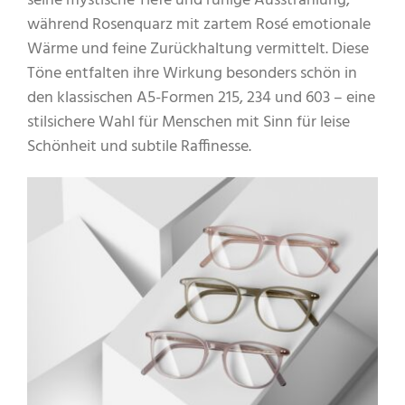
seine mystische Tiefe und ruhige Ausstrahlung,
während Rosenquarz mit zartem Rosé emotionale
Wärme und feine Zurückhaltung vermittelt. Diese
Töne entfalten ihre Wirkung besonders schön in
den klassischen A5-Formen 215, 234 und 603 – eine
stilsichere Wahl für Menschen mit Sinn für leise
Schönheit und subtile Raffinesse.