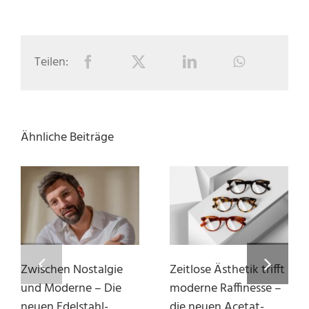
Teilen:
Ähnliche Beiträge
Zwischen Nostalgie
Zeitlose Ästhetik trifft
und Moderne – Die
moderne Raffinesse –
neuen Edelstahl-
die neuen Acetat-