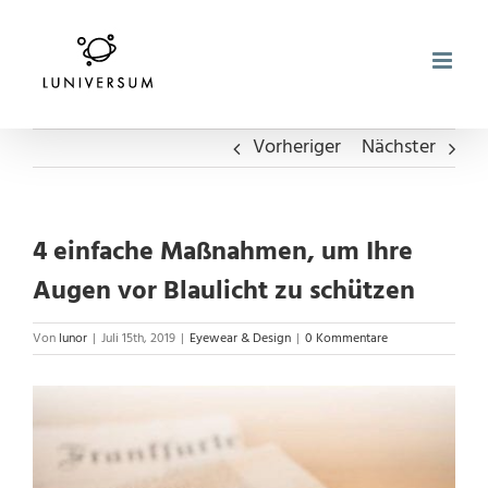
Zum
Inhalt
springen
Vorheriger
Nächster
4 einfache Maßnahmen, um Ihre
Augen vor Blaulicht zu schützen
Von
lunor
|
Juli 15th, 2019
|
Eyewear & Design
|
0 Kommentare