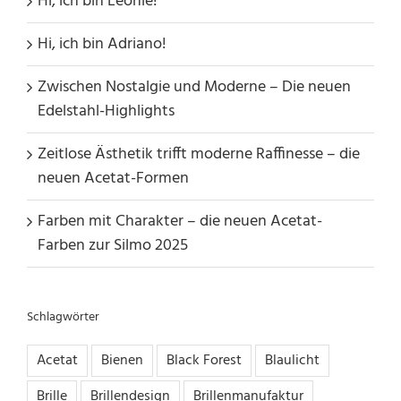
Hi, ich bin Leonie!
Hi, ich bin Adriano!
Zwischen Nostalgie und Moderne – Die neuen
Edelstahl-Highlights
Zeitlose Ästhetik trifft moderne Raffinesse – die
neuen Acetat-Formen
Farben mit Charakter – die neuen Acetat-
Farben zur Silmo 2025
Schlagwörter
Acetat
Bienen
Black Forest
Blaulicht
Brille
Brillendesign
Brillenmanufaktur