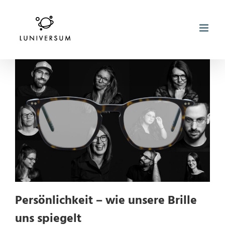
Zum
Inhalt
springen
Persönlichkeit – wie unsere Brille
uns spiegelt